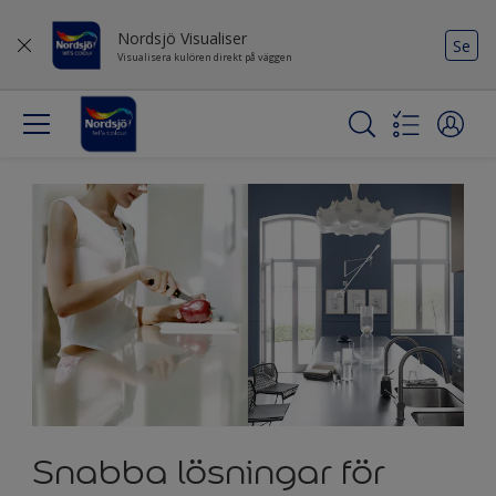
Nordsjö Visualiser
Se
Visualisera kulören direkt på väggen
Snabba lösningar för