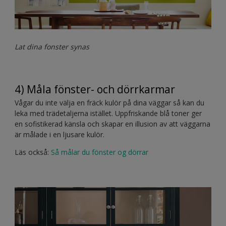
Lat dina fonster synas
4) Måla fönster- och dörrkarmar
Vågar du inte välja en fräck kulör på dina väggar så kan du
leka med trädetaljerna istället. Uppfriskande blå toner ger
en sofistikerad känsla och skapar en illusion av att väggarna
är målade i en ljusare kulör.
Läs också:
Så målar du fönster og dörrar