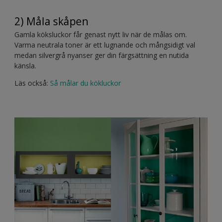
2) Måla skåpen
Gamla köksluckor får genast nytt liv när de målas om.
Varma neutrala toner är ett lugnande och mångsidigt val
medan silvergrå nyanser ger din färgsättning en nutida
känsla.
Läs också:
Så målar du kökluckor