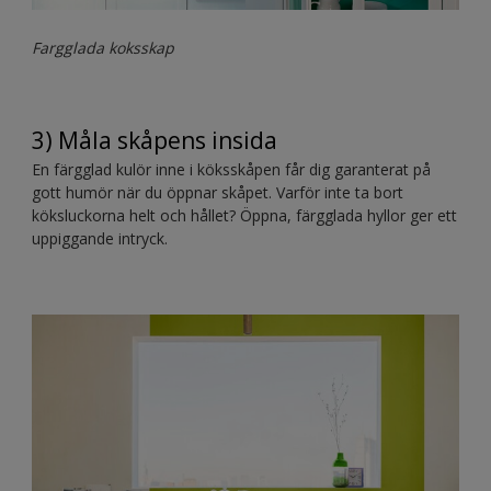
Fargglada koksskap
3) Måla skåpens insida
En färgglad kulör inne i köksskåpen får dig garanterat på
gott humör när du öppnar skåpet. Varför inte ta bort
köksluckorna helt och hållet? Öppna, färgglada hyllor ger ett
uppiggande intryck.