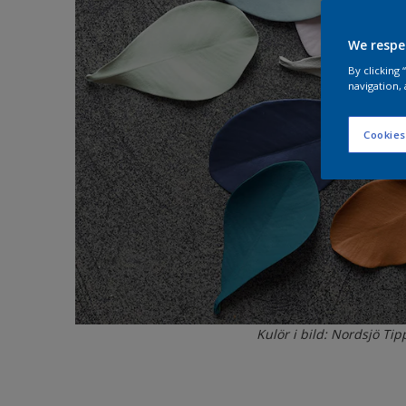
We respe
By clicking
navigation, 
Cookies
Kulör i bild: Nordsjö Ti