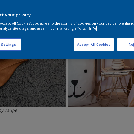
ct your privacy.
 “Accept All Cookies”, you agree to the storing of cookies on your device to enhanc
analyze site usage, and assist in our marketing efforts.
Info
 Settings
Accept All Cookies
Rej
ppy Taupe