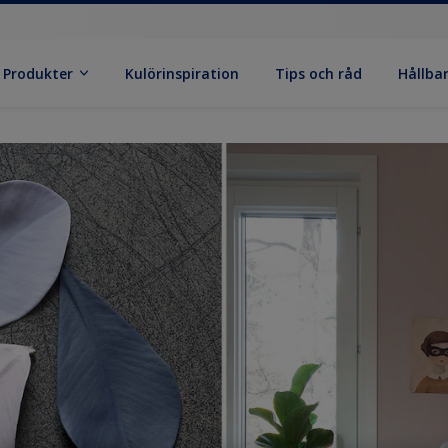
Produkter
Kulörinspiration
Tips och råd
Hållba