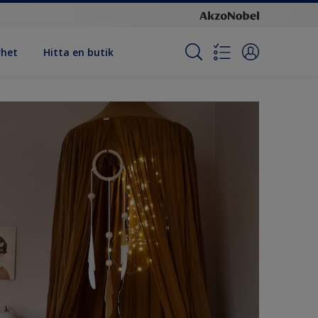
rhet
Hitta en butik