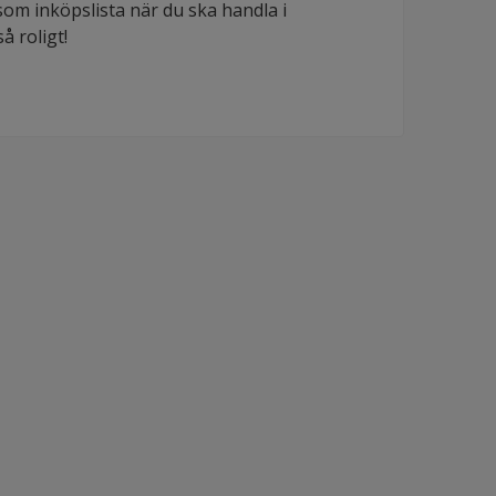
som inköpslista när du ska handla i
å roligt!