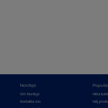
Nordsjö
Populär
Om Nordsjö
Hitta kulö
Kontakta oss
Välj produ