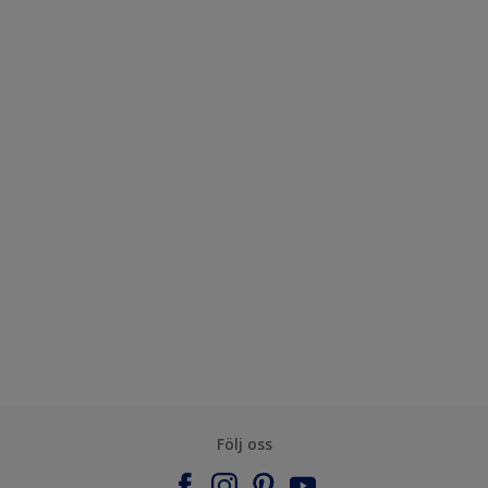
Följ oss