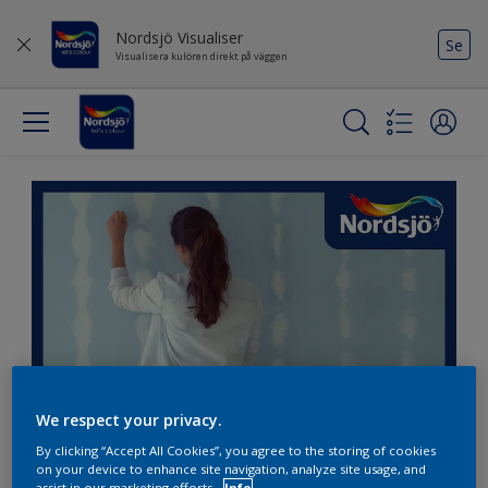
Nordsjö Visualiser
Se
Visualisera kulören direkt på väggen
We respect your privacy.
By clicking “Accept All Cookies”, you agree to the storing of cookies
on your device to enhance site navigation, analyze site usage, and
assist in our marketing efforts.
Info