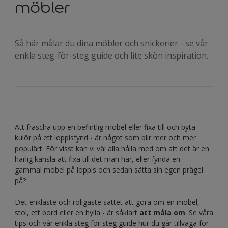
möbler
Så här målar du dina möbler och snickerier - se vår
enkla steg-för-steg guide och lite skön inspiration.
Att fräscha upp en befintlig möbel eller fixa till och byta
kulör på ett loppisfynd - är något som blir mer och mer
populärt. För visst kan vi väl alla hålla med om att det är en
härlig känsla att fixa till det man har, eller fynda en
gammal möbel på loppis och sedan sätta sin egen prägel
på?
Det enklaste och roligaste sättet att göra om en möbel,
stol, ett bord eller en hylla - är såklart
att måla om
. Se våra
tips och vår enkla steg för steg guide hur du går tillväga för