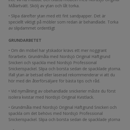
Målartvätt. Skölj av ytan och låt torka.
• Slipa därefter ytan med ett fint sandpapper. Det är
speciellt viktigt på möbler som redan är behandlade. Torka
av slipdammet ordentligt
GRUNDARBETET
• Om din möbel har ytskador krävs ett mer noggrant
förarbete. Grundmåla med Nordsjö Original Häftgrund
Snickeri och spackla med Nordsjö Professional
Snickerispackel. Slipa och borsta sedan de spacklade ytorna.
Ifall ytan är betsad eller laserad rekommenderar vi att du
hör med din återförsäljare för bästa tips och råd.
• Vid nymålning av obehandlade snickerier måste du först
isolera kvistar med Nordsjö Original Kvistlack.
• Grundmåla med Nordsjö Original Häftgrund Snickeri och
spackla om det behövs med Nordsjö Professional
Snickerispackel. Slipa och borsta sedan de spacklade ytorna