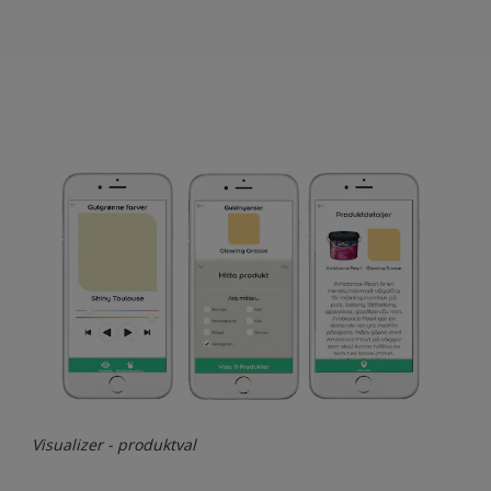
Visualizer - produktval