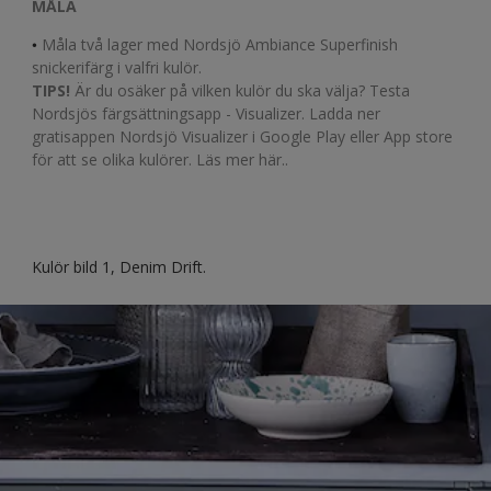
MÅLA
•
Måla två lager med Nordsjö Ambiance Superfinish
snickerifärg i valfri kulör.
TIPS!
Är du osäker på vilken kulör du ska välja? Testa
Nordsjös färgsättningsapp - Visualizer. Ladda ner
gratisappen Nordsjö Visualizer i Google Play eller App store
för att se olika kulörer. Läs mer här..
Kulör bild 1, Denim Drift.