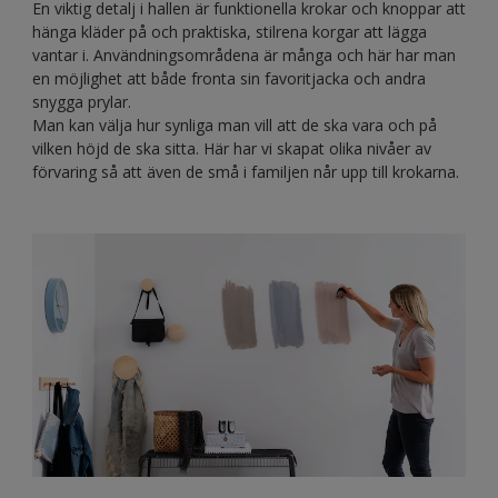
En viktig detalj i hallen är funktionella krokar och knoppar att
hänga kläder på och praktiska, stilrena korgar att lägga
vantar i. Användningsområdena är många och här har man
en möjlighet att både fronta sin favoritjacka och andra
snygga prylar.
Man kan välja hur synliga man vill att de ska vara och på
vilken höjd de ska sitta. Här har vi skapat olika nivåer av
förvaring så att även de små i familjen når upp till krokarna.