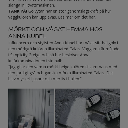
slänga in i tvättmaskinen.
TÄNK PÅ!
Golvytan har en stor genomslagskraft på hur
väggkulören kan upplevas. Läs mer om det här.
MÖRKT OCH VÅGAT HEMMA HOS
ANNA KUBEL
Influencern och stylisten Anna Kubel har målat sitt hallgolv i
den mörkgrå kulören Illuminated Calais. Väggarna är målade
i Simplicity Greige och så här beskriver Anna
kulörkombinationen i sin hall:
“Jag gillar den varma mörkt beige kulören tillsammans med
den jordigt grå och ganska mörka Illuminated Calais. Det
blev mycket ljusare och mer liv i hallen.”