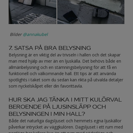
Bilder
@annakubel
7. SATSA PÅ BRA BELYSNING
Belysning är en viktig del av trivseln i hallen och det skapar
man med hjälp av mer än en ljuskälla. Det behövs både en
allmänbelysning och en stämningsbelysning för att få en
funktionell och välkomnande hall. Ett tips är att använda
spotlights i taket som du sedan kan rikta på utvalda detaljer
som nyckelskåpet eller din favorittavla.
HUR SKA JAG TÄNKA I MITT KULÖRVAL
BEROENDE PÅ LJUSINSLÄPP OCH
BELYSNINGEN I MIN HALL?
Både det naturliga dagsljuset och hemmets egna ljuskällor
påverkar intrycket av väggkulören. Dagsljuset i ett rum med