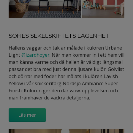
SOFIES SEKELSKIFTETS LÄGENHET
Hallens väggar och tak är målade i kulören Urbane
Light
@izardhoyer
. När man kommer in i ett hem vill
man känna värme och då hallen är väldigt långsmal
passar det bra med just denna ljusare kulör. Golvlist
och dörrar med foder har målats i kulören Lavish
Yellow i vår snickerifärg Nordsjö Ambiance Super
Finish. Kulören ger den där wow-upplevelsen och
man framhäver de vackra detaljerna.
Läs mer