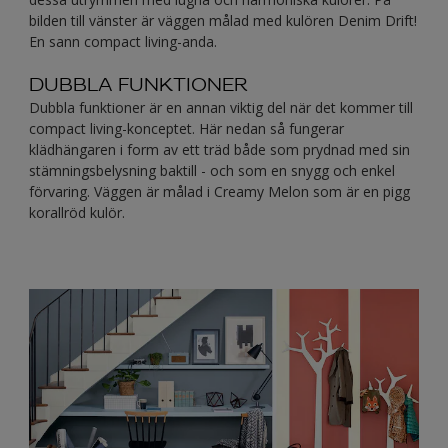
bilden till vänster är väggen målad med kulören Denim Drift!
En sann compact living-anda.
DUBBLA FUNKTIONER
Dubbla funktioner är en annan viktig del när det kommer till
compact living-konceptet. Här nedan så fungerar
klädhängaren i form av ett träd både som prydnad med sin
stämningsbelysning baktill - och som en snygg och enkel
förvaring. Väggen är målad i Creamy Melon som är en pigg
korallröd kulör.