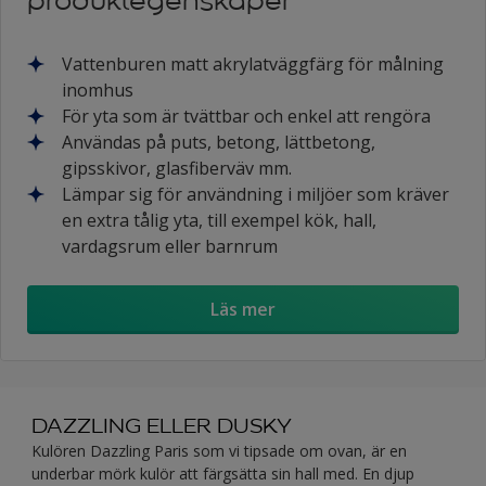
produktegenskaper
Vattenburen matt akrylatväggfärg för målning
inomhus
För yta som är tvättbar och enkel att rengöra
Användas på puts, betong, lättbetong,
gipsskivor, glasfiberväv mm.
Lämpar sig för användning i miljöer som kräver
en extra tålig yta, till exempel kök, hall,
vardagsrum eller barnrum
Läs mer
DAZZLING ELLER DUSKY
Kulören Dazzling Paris som vi tipsade om ovan, är en
underbar mörk kulör att färgsätta sin hall med. En djup