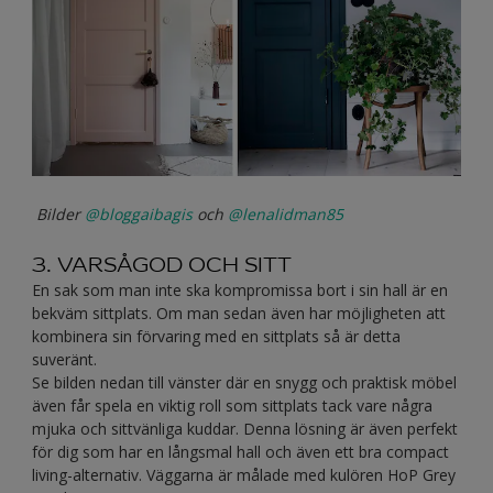
Bilder
@bloggaibagis
och
@lenalidman85
3. VARSÅGOD OCH SITT
En sak som man inte ska kompromissa bort i sin hall är en
bekväm sittplats. Om man sedan även har möjligheten att
kombinera sin förvaring med en sittplats så är detta
suveränt.
Se bilden nedan till vänster där en snygg och praktisk möbel
även får spela en viktig roll som sittplats tack vare några
mjuka och sittvänliga kuddar. Denna lösning är även perfekt
för dig som har en långsmal hall och även ett bra compact
living-alternativ. Väggarna är målade med kulören HoP Grey