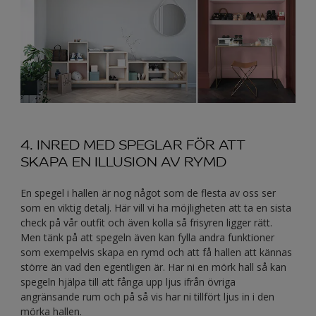
4. INRED MED SPEGLAR FÖR ATT
SKAPA EN ILLUSION AV RYMD
En spegel i hallen är nog något som de flesta av oss ser
som en viktig detalj. Här vill vi ha möjligheten att ta en sista
check på vår outfit och även kolla så frisyren ligger rätt.
Men tänk på att spegeln även kan fylla andra funktioner
som exempelvis skapa en rymd och att få hallen att kännas
större än vad den egentligen är. Har ni en mörk hall så kan
spegeln hjälpa till att fånga upp ljus ifrån övriga
angränsande rum och på så vis har ni tillfört ljus in i den
mörka hallen.