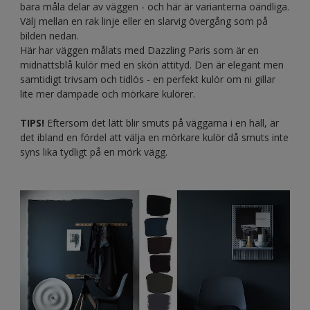
bara måla delar av väggen - och här är varianterna oändliga.
Välj mellan en rak linje eller en slarvig övergång som på
bilden nedan.
Här har väggen målats med Dazzling Paris som är en
midnattsblå kulör med en skön attityd. Den är elegant men
samtidigt trivsam och tidlös - en perfekt kulör om ni gillar
lite mer dämpade och mörkare kulörer.
TIPS!
Eftersom det lätt blir smuts på väggarna i en hall, är
det ibland en fördel att välja en mörkare kulör då smuts inte
syns lika tydligt på en mörk vägg.