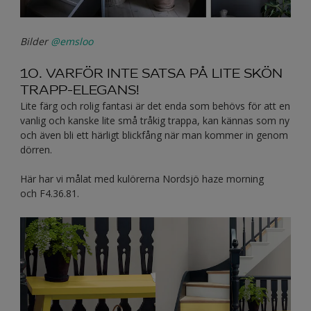
Bilder
@emsloo
10. VARFÖR INTE SATSA PÅ LITE SKÖN
TRAPP-ELEGANS!
Lite färg och rolig fantasi är det enda som behövs för att en
vanlig och kanske lite små tråkig trappa, kan kännas som ny
och även bli ett härligt blickfång när man kommer in genom
dörren.
Här har vi målat med kulörerna Nordsjö haze morning
och F4.36.81.