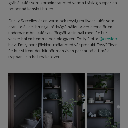
gråblå kulör som kombinerat med varma träslag skapar en
ombonad känsla i hallen.
Dusky Sarcelles är en varm och mysig mullvadskulör som
drar lite åt det brun/gulröda/grå hållet. Även denna är en
underbar mörk kulör att färgsätta sin hall med. Se hur
vacker hallen hemma hos bloggaren Emily Slotte
@emsloo
blev! Emily har självklart målat med vår produkt Easy2Clean.
Se hur stilrent det blir när man även passar på att måla
trappan i sin hall make-over.