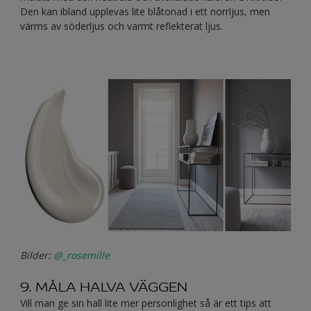
Den kan ibland upplevas lite blåtonad i ett norrljus, men
värms av söderljus och varmt reflekterat ljus.
Bilder:
@_rosemille
9. MÅLA HALVA VÄGGEN
Vill man ge sin hall lite mer personlighet så är ett tips att