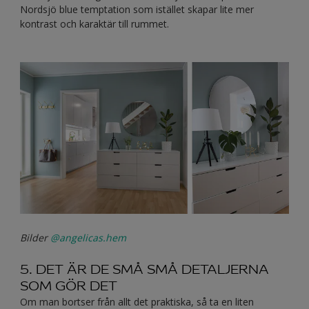
Nordsjö blue temptation som istället skapar lite mer
kontrast och karaktär till rummet.
Bilder
@angelicas.hem
5. DET ÄR DE SMÅ SMÅ DETALJERNA
SOM GÖR DET
Om man bortser från allt det praktiska, så ta en liten