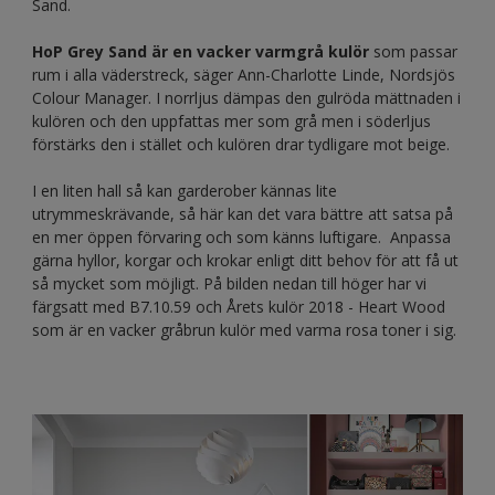
Sand.
HoP Grey Sand är en vacker varmgrå kulör
som passar
rum i alla väderstreck, säger Ann-Charlotte Linde, Nordsjös
Colour Manager. I norrljus dämpas den gulröda mättnaden i
kulören och den uppfattas mer som grå men i söderljus
förstärks den i stället och kulören drar tydligare mot beige.
I en liten hall så kan garderober kännas lite
utrymmeskrävande, så här kan det vara bättre att satsa på
en mer öppen förvaring och som känns luftigare. Anpassa
gärna hyllor, korgar och krokar enligt ditt behov för att få ut
så mycket som möjligt. På bilden nedan till höger har vi
färgsatt med B7.10.59 och Årets kulör 2018 - Heart Wood
som är en vacker gråbrun kulör med varma rosa toner i sig.