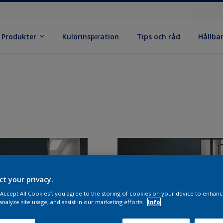
Produkter
Kulörinspiration
Tips och råd
Hållba
ct your privacy.
 “Accept All Cookies”, you agree to the storing of cookies on your device to enhanc
analyze site usage, and assist in our marketing efforts.
Info