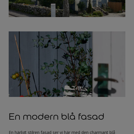
En modern blå fasad
En härligt stilren fasad ser vi här med den charmant blå