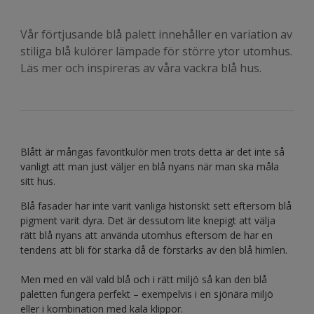
Vår förtjusande blå palett innehåller en variation av
stiliga blå kulörer lämpade för större ytor utomhus.
Läs mer och inspireras av våra vackra blå hus.
Blått är mångas favoritkulör men trots detta är det inte så
vanligt att man just väljer en blå nyans när man ska måla
sitt hus.
Blå fasader har inte varit vanliga historiskt sett eftersom blå
pigment varit dyra. Det är dessutom lite knepigt att välja
rätt blå nyans att använda utomhus eftersom de har en
tendens att bli för starka då de förstärks av den blå himlen.
Men med en väl vald blå och i rätt miljö så kan den blå
paletten fungera perfekt – exempelvis i en sjönära miljö
eller i kombination med kala klippor.