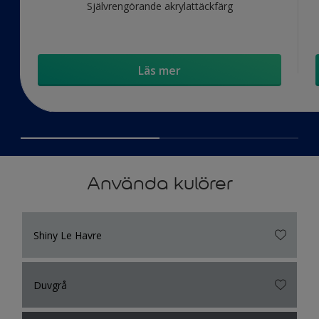
Självrengörande akrylattäckfärg
Läs mer
Använda kulörer
Shiny Le Havre
Duvgrå