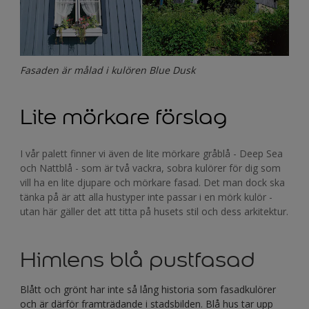
Fasaden är målad i kulören Blue Dusk
Lite mörkare förslag
I vår palett finner vi även de lite mörkare gråblå - Deep Sea
och Nattblå - som är två vackra, sobra kulörer för dig som
vill ha en lite djupare och mörkare fasad. Det man dock ska
tänka på är att alla hustyper inte passar i en mörk kulör -
utan här gäller det att titta på husets stil och dess arkitektur.
Himlens blå pustfasad
Blått och grönt har inte så lång historia som fasadkulörer
och är därför framträdande i stadsbilden. Blå hus tar upp