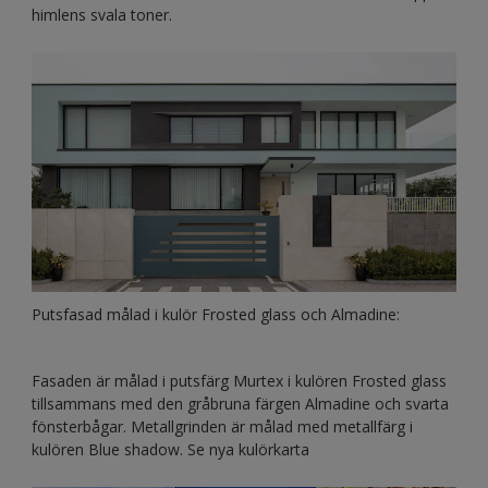
himlens svala toner.
Putsfasad målad i kulör Frosted glass och Almadine:
Fasaden är målad i putsfärg Murtex i kulören Frosted glass
tillsammans med den gråbruna färgen Almadine och svarta
fönsterbågar. Metallgrinden är målad med metallfärg i
kulören Blue shadow. Se nya kulörkarta