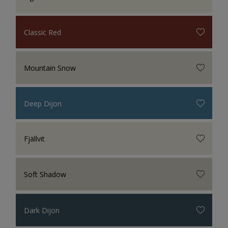
Classic Red
Mountain Snow
Deep Dijon
Fjällvit
Soft Shadow
Dark Dijon