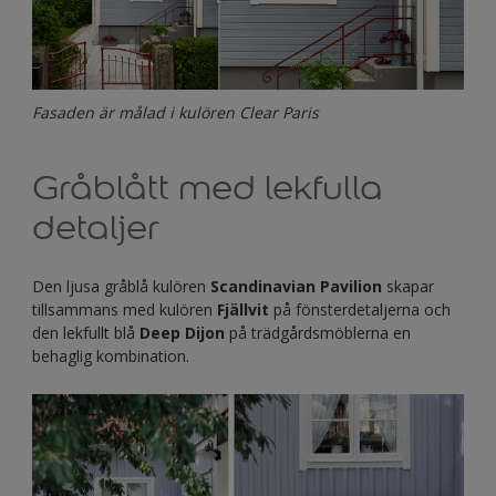
Fasaden är målad i kulören Clear Paris
Gråblått med lekfulla
detaljer
Den ljusa gråblå kulören
Scandinavian Pavilion
skapar
tillsammans med kulören
Fjällvit
på fönsterdetaljerna och
den lekfullt blå
Deep Dijon
på trädgårdsmöblerna en
behaglig kombination.