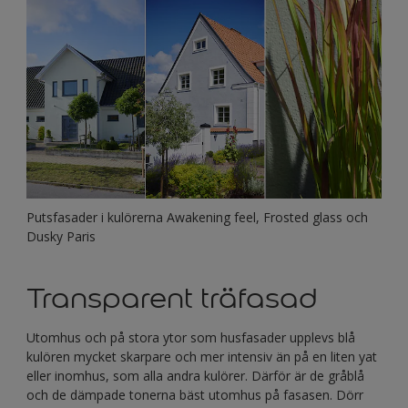
Putsfasader i kulörerna Awakening feel, Frosted glass och
Dusky Paris
Transparent träfasad
Utomhus och på stora ytor som husfasader upplevs blå
kulören mycket skarpare och mer intensiv än på en liten yat
eller inomhus, som alla andra kulörer. Därför är de gråblå
och de dämpade tonerna bäst utomhus på fasasen. Dörr