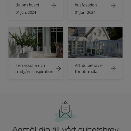
du om huset
husfasaden
01 Jun, 2024
01 Jun, 2024
Terrassolja och
Allt du behöver
trädgårdsinspiration
för att måla
utomhus
Anmäl dig till vårt nyhetsbrev