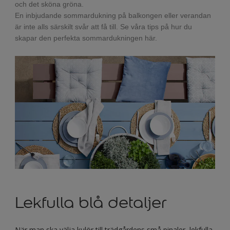
och det sköna gröna.
En inbjudande sommardukning på balkongen eller verandan
är inte alls särskilt svår att få till. Se våra tips på hur du
skapar den perfekta sommardukningen här.
Lekfulla blå detaljer
När man ska välja kulör till trädgårdens små pinaler, lekfulla