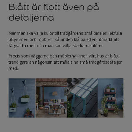
Blått är flott även på
detaljerna
När man ska välja kulör till trädgårdens små pinaler, lekfulla
utrymmen och möbler - så är den blå paletten utmärkt att
färgsätta med och man kan välja starkare kulörer.
Precis som väggarna och möblerna inne i vårt hus är blått
trendigare än någonsin att måla sina små trädgårdsdetaljer
med.