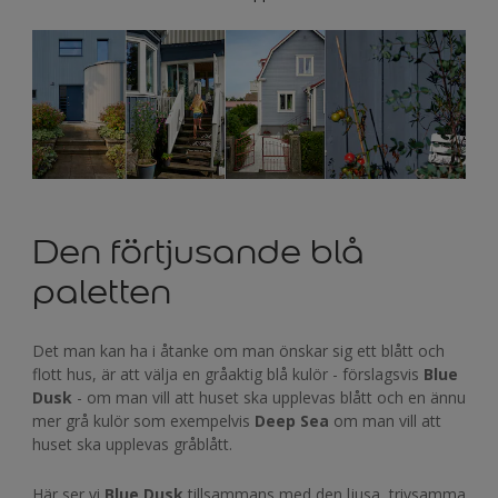
Den förtjusande blå
paletten
Det man kan ha i åtanke om man önskar sig ett blått och
flott hus, är att välja en gråaktig blå kulör - förslagsvis
Blue
Dusk
- om man vill att huset ska upplevas blått och en ännu
mer grå kulör som exempelvis
Deep Sea
om man vill att
huset ska upplevas gråblått.
Här ser vi
Blue Dusk
tillsammans med den ljusa, trivsamma