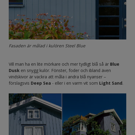
Fasaden är målad i kulören Steel Blue
Vill man ha en lite mörkare och mer tydligt blå så är
Blue
Dusk
en snygg kulör. Fönster, foder och ibland även
vindskivor är vackra att måla i andra blå nyanser –
förslagsvis
Deep Sea
- eller i en varm vit som
Light Sand
.