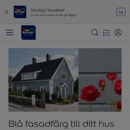
Nordsjö Visualiser
Se
Visualisera kulören direkt på väggen
Blå fasadfärg till ditt hus