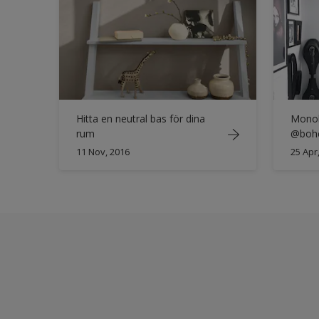
Hitta en neutral bas för dina
Monok
rum
@boh
11 Nov, 2016
25 Apr