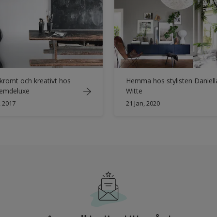
romt och kreativt hos
Hemma hos stylisten Daniell
emdeluxe
Witte
, 2017
21 Jan, 2020