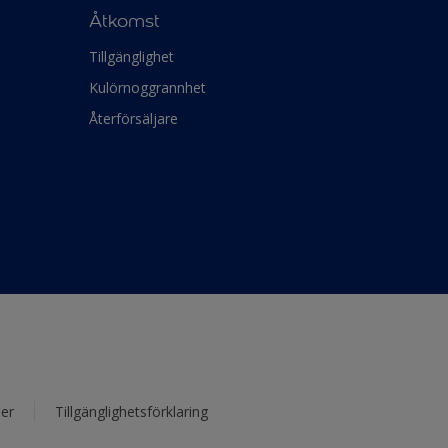
Åtkomst
Tillgänglighet
Kulörnoggrannhet
Återförsäljare
er
Tillgänglighetsförklaring