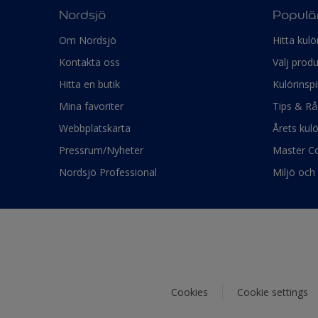
Nordsjö
Populär
Om Nordsjö
Hitta kulö
Kontakta oss
Välj produ
Hitta en butik
Kulörinspi
Mina favoriter
Tips & Rå
Webbplatskarta
Årets kul
Pressrum/Nyheter
Master Co
Nordsjö Professional
Miljö och 
Cookies
Cookie settings