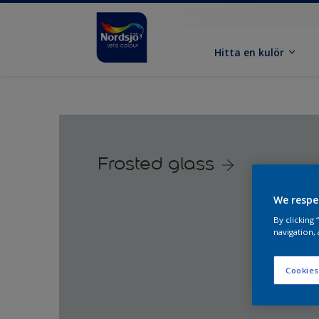
Hitta en kulör
Frosted glass
We respe
By clicking
navigation, 
Cookies