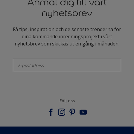
Anmäl dig till vårt
nyhetsbrev
Få tips, inspiration och de senaste trenderna för
dina kommande inredningsprojekt i vårt
nyhetsbrev som skickas ut en gång i månaden.
enter-your-email
Följ oss