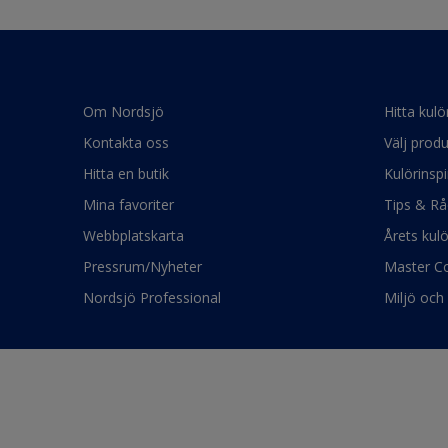
Om Nordsjö
Hitta kulö
Kontakta oss
Välj produ
Hitta en butik
Kulörinspi
Mina favoriter
Tips & Rå
Webbplatskarta
Årets kul
Pressrum/Nyheter
Master Co
Nordsjö Professional
Miljö och 