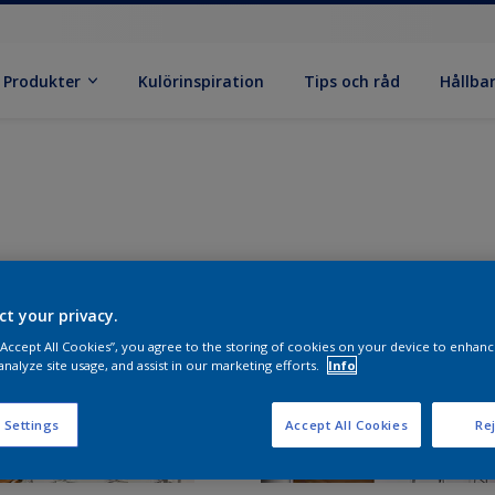
Produkter
Kulörinspiration
Tips och råd
Hållba
ct your privacy.
 “Accept All Cookies”, you agree to the storing of cookies on your device to enhanc
analyze site usage, and assist in our marketing efforts.
Info
 Settings
Accept All Cookies
Rej