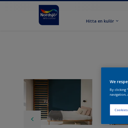
Hitta en kulör
We respe
By clicking
navigation, 
Cookies