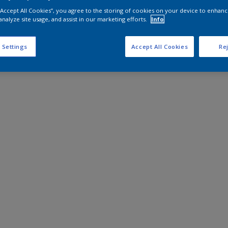
 “Accept All Cookies”, you agree to the storing of cookies on your device to enhanc
analyze site usage, and assist in our marketing efforts.
Info
 Settings
Accept All Cookies
Rej