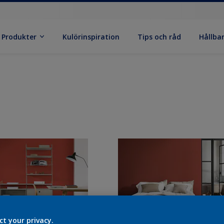
Produkter
Kulörinspiration
Tips och råd
Hållba
ct your privacy.