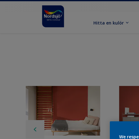
Hitta en kulör
We respe