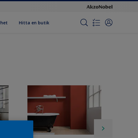
rhet
Hitta en butik