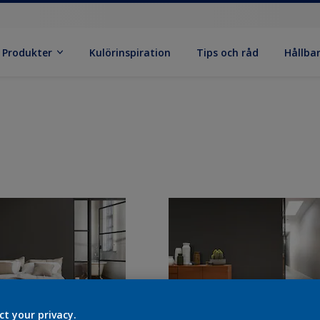
Produkter
Kulörinspiration
Tips och råd
Hållba
ct your privacy.