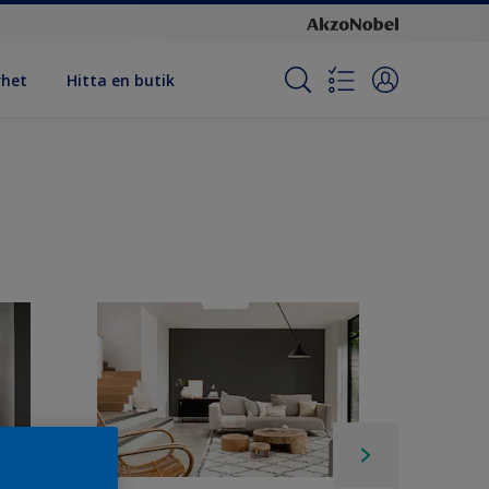
rhet
Hitta en butik