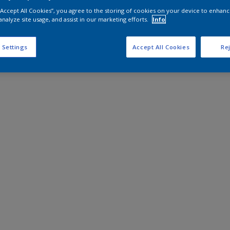
 “Accept All Cookies”, you agree to the storing of cookies on your device to enhanc
analyze site usage, and assist in our marketing efforts.
Info
 Settings
Accept All Cookies
Rej