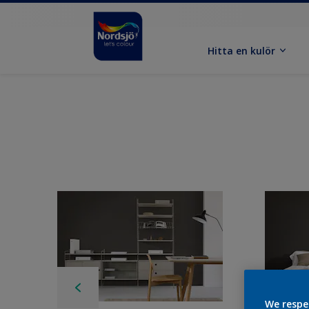
Hitta en kulör
We respe