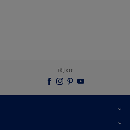
Följ oss
Om Nordsjö
Kontakta oss