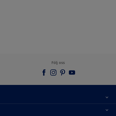
Följ oss
Om Nordsjö
Kontakta oss