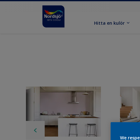
Hitta en kulör
We respe