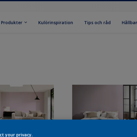
Produkter
Kulörinspiration
Tips och råd
Hållba
ct your privacy.