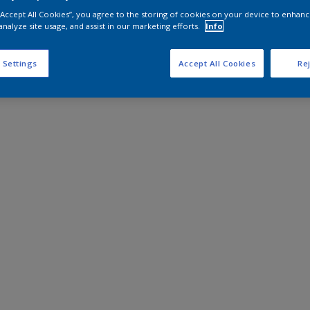
 “Accept All Cookies”, you agree to the storing of cookies on your device to enhanc
analyze site usage, and assist in our marketing efforts.
Info
 Settings
Accept All Cookies
Rej