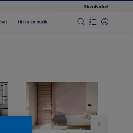
rhet
Hitta en butik