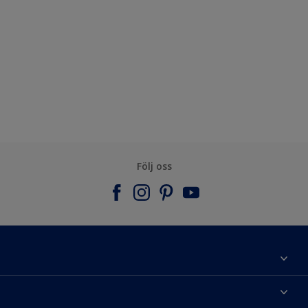
Följ oss
Om Nordsjö
Kontakta oss