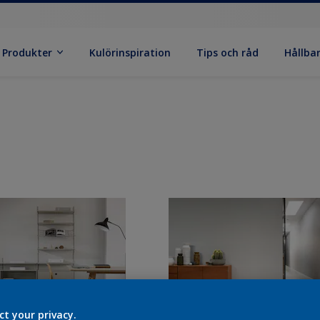
Produkter
Kulörinspiration
Tips och råd
Hållba
ct your privacy.