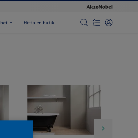
rhet
Hitta en butik