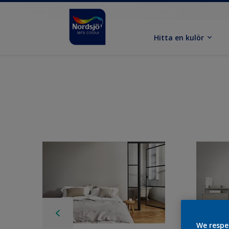
Hitta en kulör
We respe