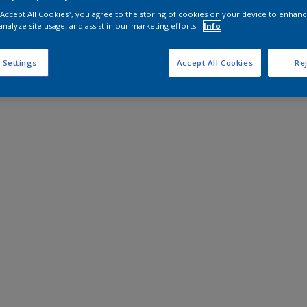
 “Accept All Cookies”, you agree to the storing of cookies on your device to enhanc
analyze site usage, and assist in our marketing efforts.
Info
 Settings
Accept All Cookies
Rej