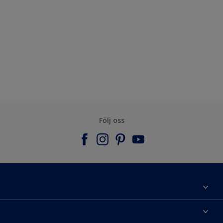
Följ oss
Om Nordsjö
Kontakta oss