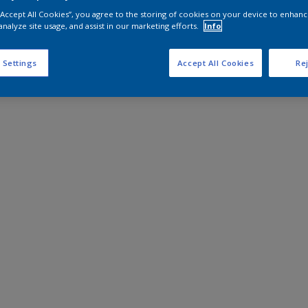
 “Accept All Cookies”, you agree to the storing of cookies on your device to enhanc
analyze site usage, and assist in our marketing efforts.
Info
 Settings
Accept All Cookies
Rej