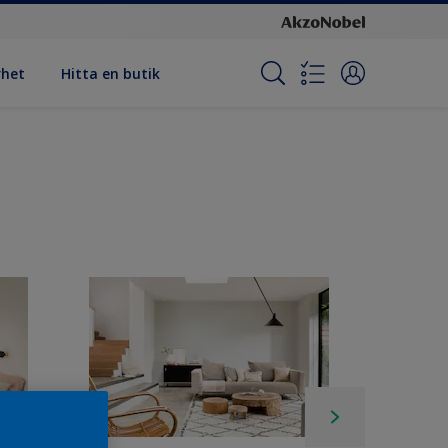
rhet
Hitta en butik