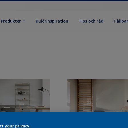
Produkter
Kulörinspiration
Tips och råd
Hållba
ct your privacy.