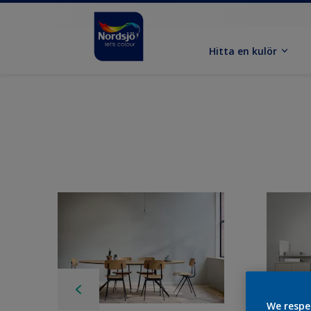
Hitta en kulör
We respe