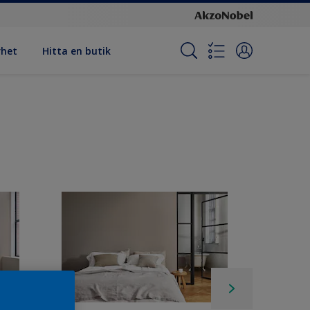
rhet
Hitta en butik