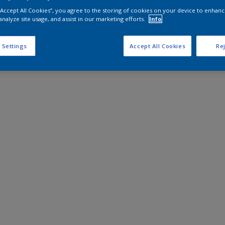
 “Accept All Cookies”, you agree to the storing of cookies on your device to enhanc
analyze site usage, and assist in our marketing efforts.
Info
 Settings
Accept All Cookies
Rej