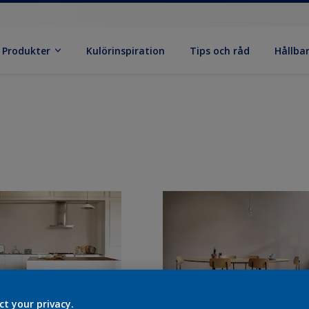
Produkter
Kulörinspiration
Tips och råd
Hållba
ct your privacy.