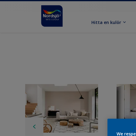
Hitta en kulör
We respe