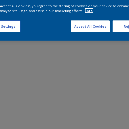
 “Accept All Cookies”, you agree to the storing of cookies on your device to enhanc
analyze site usage, and assist in our marketing efforts.
Info
 Settings
Accept All Cookies
Rej