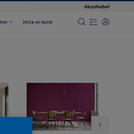
rhet
Hitta en butik