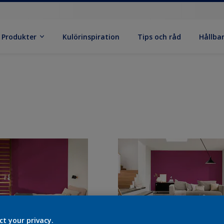
Produkter
Kulörinspiration
Tips och råd
Hållba
ct your privacy.