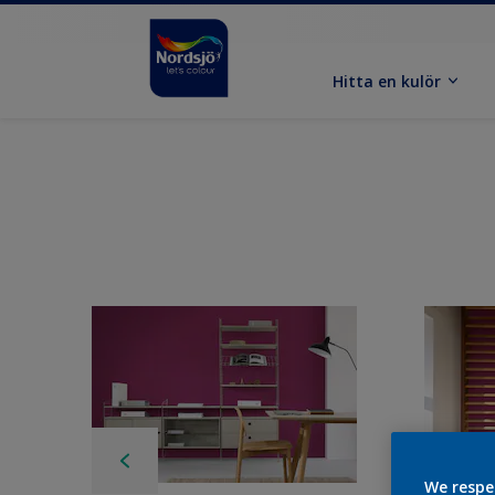
Hitta en kulör
We respe