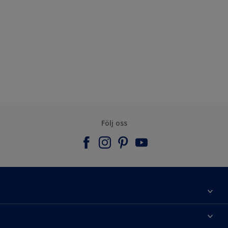
Följ oss
Om Nordsjö
Kontakta oss