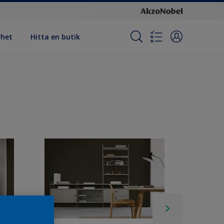
rhet
Hitta en butik