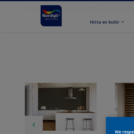
Hitta en kulör
We respe