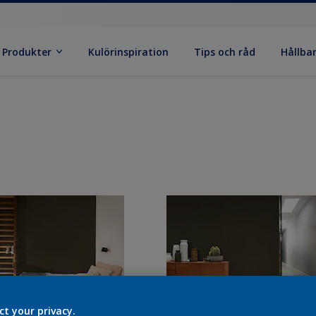
Produkter
Kulörinspiration
Tips och råd
Hållba
ct your privacy.