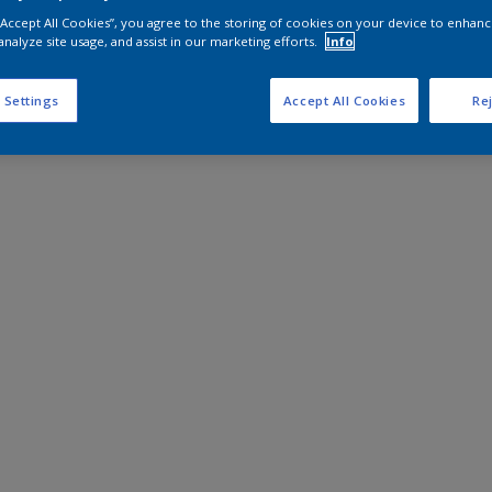
 “Accept All Cookies”, you agree to the storing of cookies on your device to enhanc
analyze site usage, and assist in our marketing efforts.
Info
 Settings
Accept All Cookies
Rej