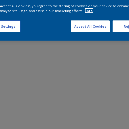
 “Accept All Cookies”, you agree to the storing of cookies on your device to enhanc
analyze site usage, and assist in our marketing efforts.
Info
 Settings
Accept All Cookies
Rej