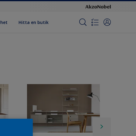
rhet
Hitta en butik