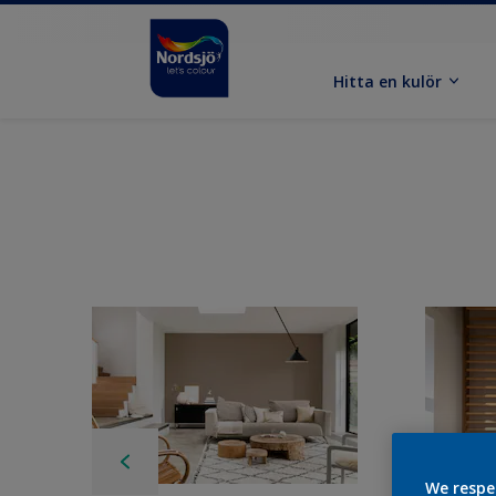
Hitta en kulör
We respe