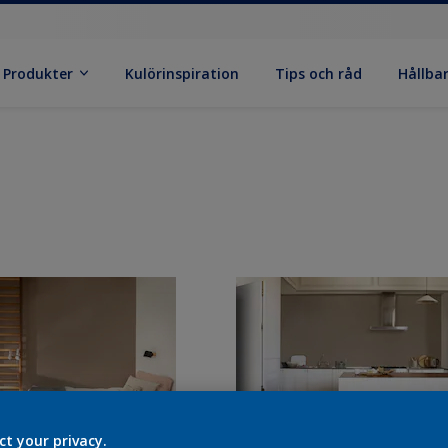
Produkter
Kulörinspiration
Tips och råd
Hållba
ct your privacy.