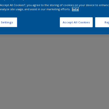
 “Accept All Cookies”, you agree to the storing of cookies on your device to enhanc
analyze site usage, and assist in our marketing efforts.
Info
 Settings
Accept All Cookies
Rej