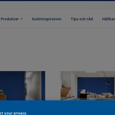
Produkter
Kulörinspiration
Tips och råd
Hållba
ct your privacy.