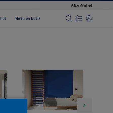
rhet
Hitta en butik