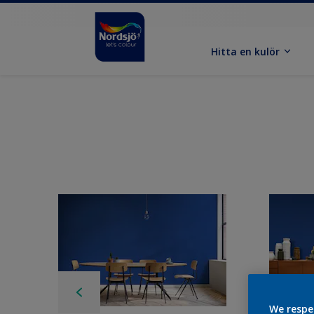
Hitta en kulör
We respe