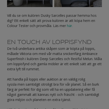
Vill du se om kulören Dusky Sarcelles passar hemma hos
dig? Ett enkelt sätt att prova kulören är att köpa hem en
Colour Tester och provmåla. Läs mer
här.
EN TOUCH AV LOPPISFYND
De två underbara antika skåpen som är köpta på loppis,
målade Viktoria om med vår matta snickerifärg Ambiance
Superfinish i kulören Deep Sarcelles och Restful Melun. Måla
om loppisfynd och gamla möbler är ett enkelt sätt att ge ett
extra lyft till rummet.
Att handla på loppis eller auktion är en väldig rolig
syssla men samtidgit otroligt bra för vår planet. Så en burk
färg är perfekt för dig som vill ha en uppdatering eller få
något gammalt att kännas nytt och fräscht - och samtidigt
göra miljön och planeten en extra tjänst.