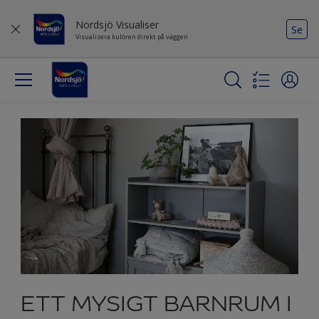
Nordsjö Visualiser
Se
Visualisera kulören direkt på väggen
ETT MYSIGT BARNRUM I