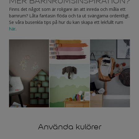
MER BARNRUMSINSPIRATION?
Finns det något som är roligare än att inreda och måla ett
barnrum? Låta fantasin flöda och ta ut svängarna ordentligt.
Se våra busenkla tips på hur du kan skapa ett lekfullt rum
här
.
Använda kulörer