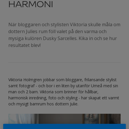
HARMONI
När bloggaren och stylisten Viktoria skulle måla om
dottern Julies rum föll valet på den varma och
mysiga kulören Dusky Sarcelles. Kika in och se hur
resultatet blev!
Viktoria Holmgren jobbar som bloggare, frilansande stylist
samt fotograf - och bor i en liten by utanför Umeå med sin
man och 2 barn. Viktoria som brinner för hållbar,
harmonisk inredning, foto och styling - har skapat ett varmt
och mysigt barnrum hos dottern Julie.