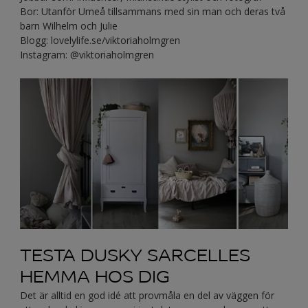
Bor: Utanför Umeå tillsammans med sin man och deras två
barn Wilhelm och Julie
Blogg: lovelylife.se/viktoriaholmgren
Instagram: @viktoriaholmgren
TESTA DUSKY SARCELLES
HEMMA HOS DIG
Det är alltid en god idé att provmåla en del av väggen för