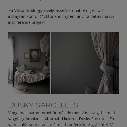
På Viktorias blogg, lovelylife.se/viktoriaholmgren och
instagramkonto, @viktoriaholmgren får vi ta del av massa
inspirerande projekt!
DUSKY SARCELLES
Väggarna i barnrummet är målade med vår ljuvligt helmatta
väggfärg Ambiance Xtramatt i kulören Dusky Sarcelles. En
varm kulör som drar lite åt det brun/gulröda/ grå hållet. Vi