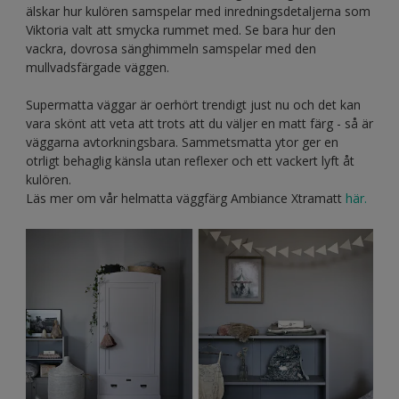
älskar hur kulören samspelar med inredningsdetaljerna som
Viktoria valt att smycka rummet med. Se bara hur den
vackra, dovrosa sänghimmeln samspelar med den
mullvadsfärgade väggen.
Supermatta väggar är oerhört trendigt just nu och det kan
vara skönt att veta att trots att du väljer en matt färg - så är
väggarna avtorkningsbara. Sammetsmatta ytor ger en
otrligt behaglig känsla utan reflexer och ett vackert lyft åt
kulören.
Läs mer om vår helmatta väggfärg Ambiance Xtramatt
här.