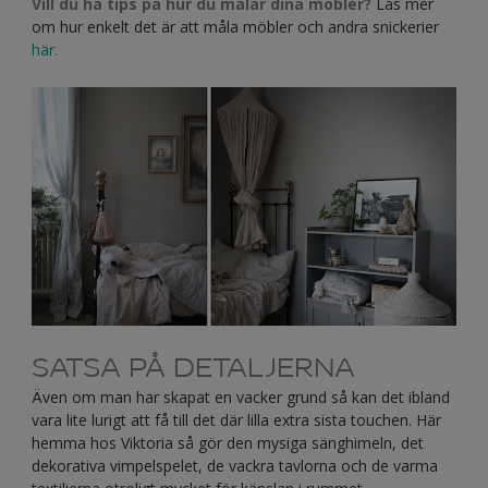
Vill du ha tips på hur du målar dina möbler?
Läs mer
om hur enkelt det är att måla möbler och andra snickerier
här.
SATSA PÅ DETALJERNA
Även om man har skapat en vacker grund så kan det ibland
vara lite lurigt att få till det där lilla extra sista touchen. Här
hemma hos Viktoria så gör den mysiga sänghimeln, det
dekorativa vimpelspelet, de vackra tavlorna och de varma