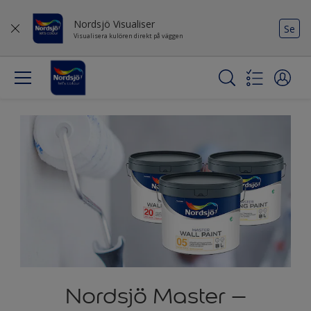
Nordsjö Visualiser
Se
Visualisera kulören direkt på väggen
Nordsjö Master –