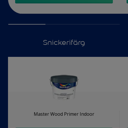
Snickerifärg
Master Wood Primer Indoor