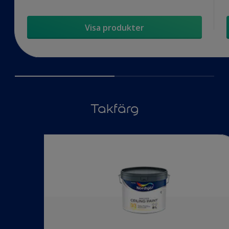
Visa produkter
Takfärg