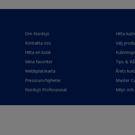
Om Nordsjö
Hitta kulö
Kontakta oss
Välj produ
Hitta en butik
Kulörinspi
Mina favoriter
Tips & Rå
Webbplatskarta
Årets kul
Pressrum/Nyheter
Master Co
Nordsjö Professional
Miljö och 