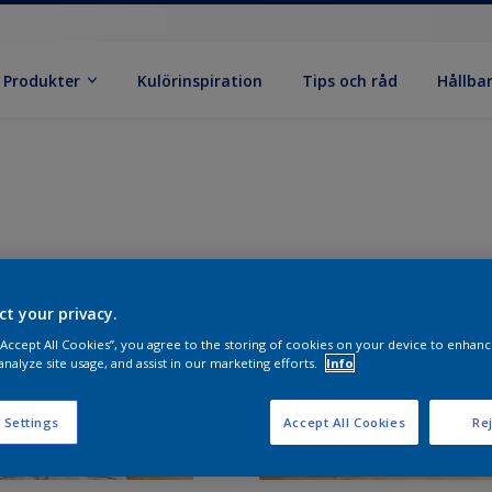
Produkter
Kulörinspiration
Tips och råd
Hållba
ct your privacy.
 “Accept All Cookies”, you agree to the storing of cookies on your device to enhanc
analyze site usage, and assist in our marketing efforts.
Info
 Settings
Accept All Cookies
Rej