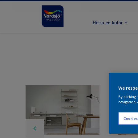
Hitta en kulör
We respe
By clicking
navigation, 
Cookies