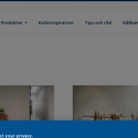
Produkter
Kulörinspiration
Tips och råd
Hållba
ct your privacy.