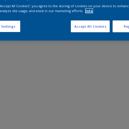
 “Accept All Cookies”, you agree to the storing of cookies on your device to enhanc
analyze site usage, and assist in our marketing efforts.
Info
 Settings
Accept All Cookies
Rej