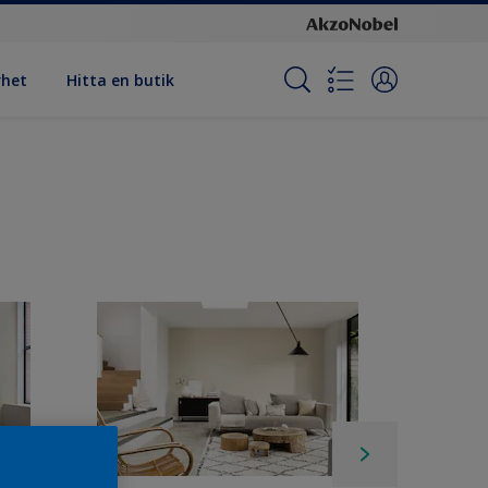
rhet
Hitta en butik