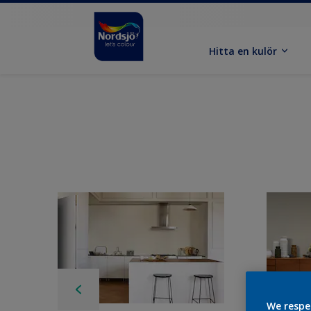
Hitta en kulör
We respe