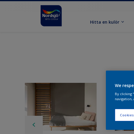
Hitta en kulör
We respe
By clicking
navigation, 
Cookies