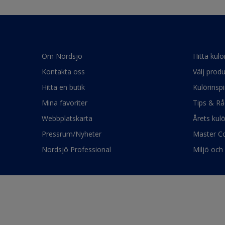
Om Nordsjö
Hitta kulö
Kontakta oss
Välj produ
Hitta en butik
Kulörinspi
Mina favoriter
Tips & Rå
Webbplatskarta
Årets kul
Pressrum/Nyheter
Master Co
Nordsjö Professional
Miljö och 