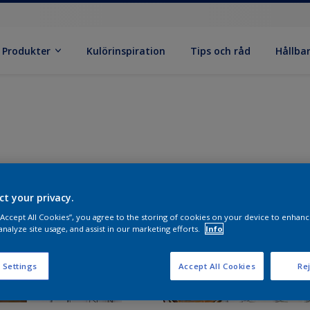
Produkter
Kulörinspiration
Tips och råd
Hållba
ct your privacy.
 “Accept All Cookies”, you agree to the storing of cookies on your device to enhanc
analyze site usage, and assist in our marketing efforts.
Info
 Settings
Accept All Cookies
Rej