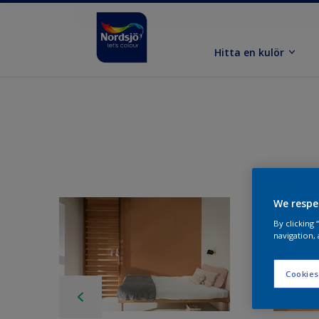
Hitta en kulör
We respe
By clicking
navigation, 
Cookies