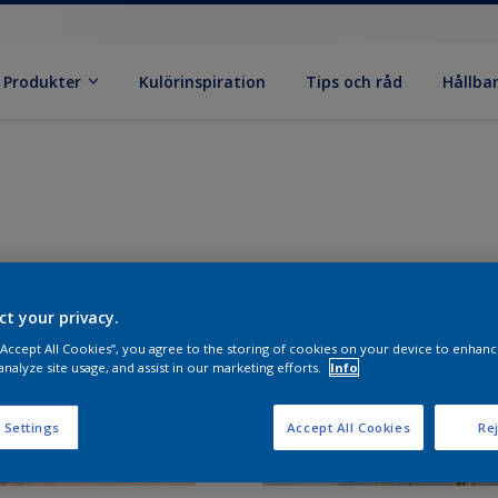
Produkter
Kulörinspiration
Tips och råd
Hållba
ct your privacy.
 “Accept All Cookies”, you agree to the storing of cookies on your device to enhanc
analyze site usage, and assist in our marketing efforts.
Info
 Settings
Accept All Cookies
Rej