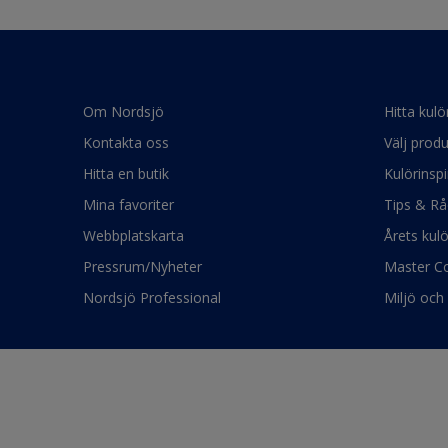
Om Nordsjö
Hitta kulö
Kontakta oss
Välj produ
Hitta en butik
Kulörinspi
Mina favoriter
Tips & Rå
Webbplatskarta
Årets kul
Pressrum/Nyheter
Master Co
Nordsjö Professional
Miljö och 