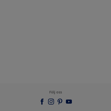
Följ oss