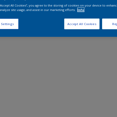
 “Accept All Cookies”, you agree to the storing of cookies on your device to enhanc
analyze site usage, and assist in our marketing efforts.
Info
 Settings
Accept All Cookies
Rej