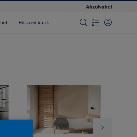
rhet
Hitta en butik