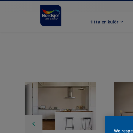
Hitta en kulör
We respe