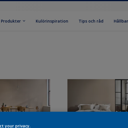
Produkter
Kulörinspiration
Tips och råd
Hållba
ct your privacy.