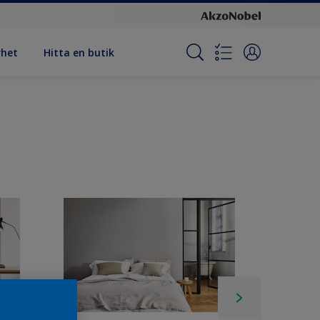
rhet
Hitta en butik