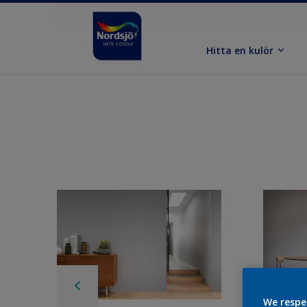
Hitta en kulör
We respe