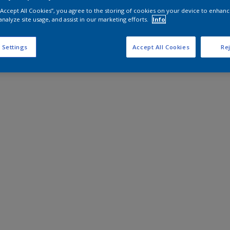
 “Accept All Cookies”, you agree to the storing of cookies on your device to enhanc
analyze site usage, and assist in our marketing efforts.
Info
 Settings
Accept All Cookies
Rej