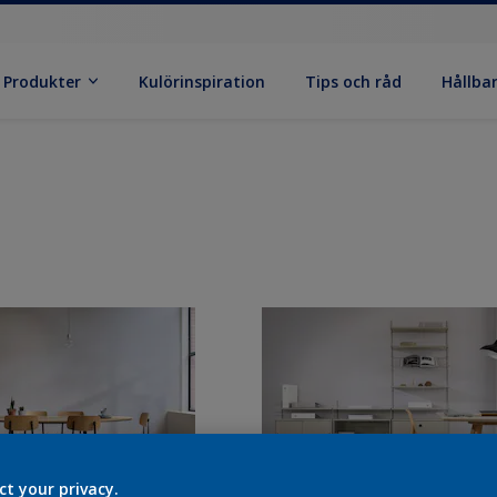
Produkter
Kulörinspiration
Tips och råd
Hållba
ct your privacy.