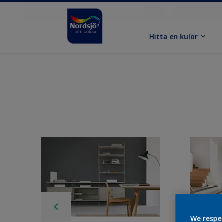
Hitta en kulör
We respe