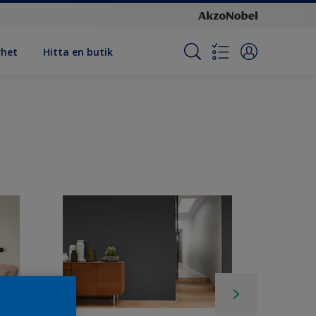
rhet
Hitta en butik