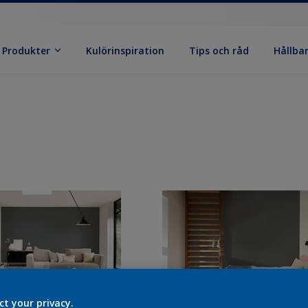
Produkter
Kulörinspiration
Tips och råd
Hållba
ct your privacy.