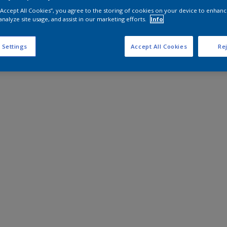
 “Accept All Cookies”, you agree to the storing of cookies on your device to enhanc
analyze site usage, and assist in our marketing efforts.
Info
 Settings
Accept All Cookies
Rej