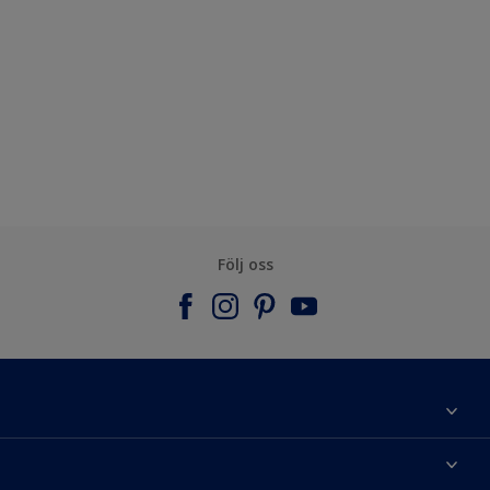
Följ oss
Om Nordsjö
Kontakta oss