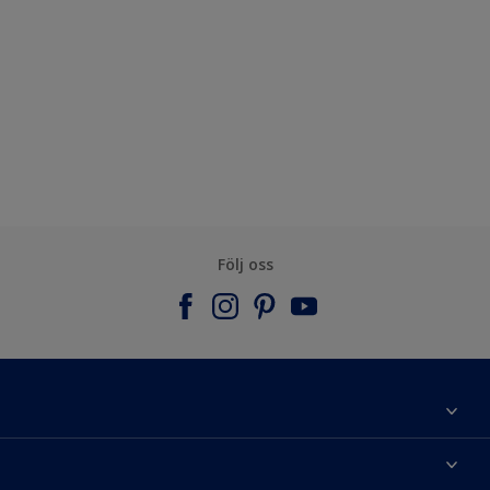
Följ oss
Om Nordsjö
Kontakta oss