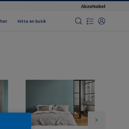
rhet
Hitta en butik