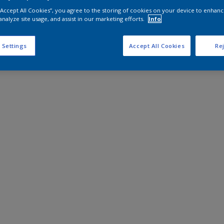
 “Accept All Cookies”, you agree to the storing of cookies on your device to enhanc
analyze site usage, and assist in our marketing efforts.
Info
 Settings
Accept All Cookies
Rej