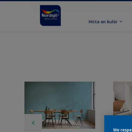
Hitta en kulör
We respe