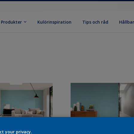
Produkter
Kulörinspiration
Tips och råd
Hållba
ct your privacy.