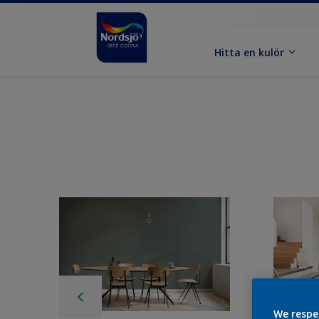
Hitta en kulör
We respe