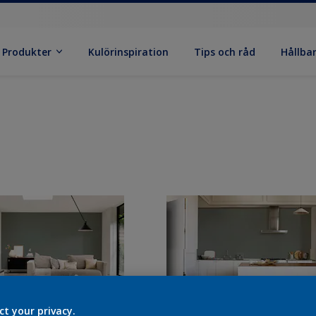
Produkter
Kulörinspiration
Tips och råd
Hållba
ct your privacy.