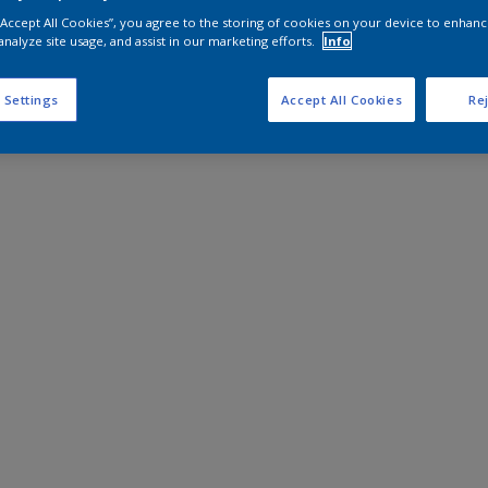
 “Accept All Cookies”, you agree to the storing of cookies on your device to enhanc
analyze site usage, and assist in our marketing efforts.
Info
 Settings
Accept All Cookies
Rej