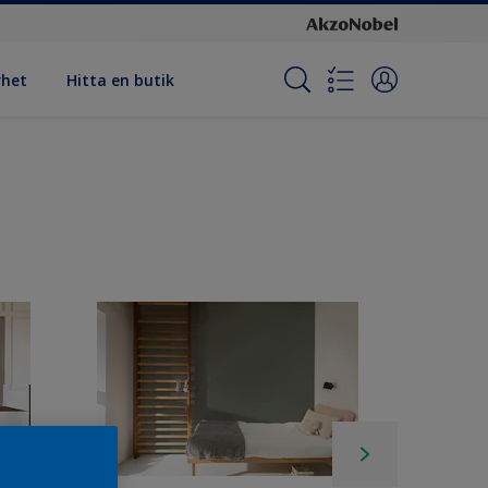
rhet
Hitta en butik