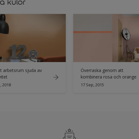
a kulör
tt arbetsrum sjuda av
Överraska genom att
vitet
kombinera rosa och orange
, 2018
17 Sep, 2015