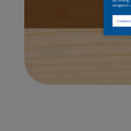
By clicking
navigation, 
Cookies