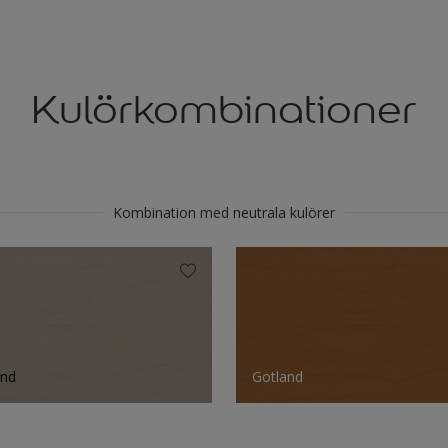
Kulörkombinationer
Kombination med neutrala kulörer
and
Gotland