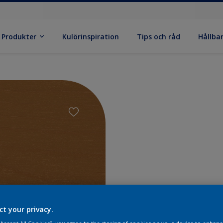
Produkter
Kulörinspiration
Tips och råd
Hållba
Hitta pr
ct your privacy.