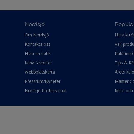
Nordsjö
Populär
Om Nordsjö
Hitta kulö
Kontakta oss
Välj produ
Hitta en butik
Kulörinspi
Mina favoriter
Tips & Rå
Webbplatskarta
Årets kul
Pressrum/Nyheter
Master Co
Nordsjö Professional
Miljö och 