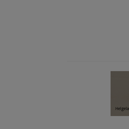
Helgel