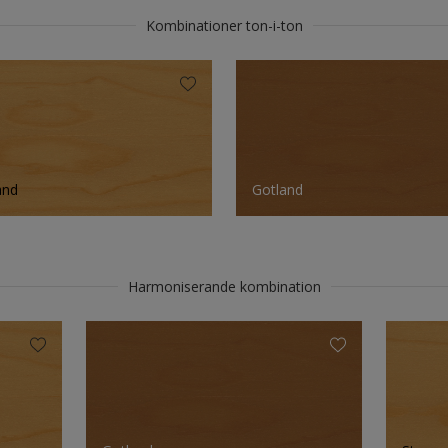
Kombinationer ton-i-ton
and
Gotland
Harmoniserande kombination