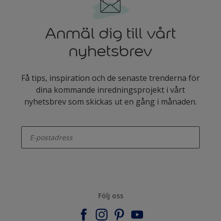
Anmäl dig till vårt
nyhetsbrev
Få tips, inspiration och de senaste trenderna för
dina kommande inredningsprojekt i vårt
nyhetsbrev som skickas ut en gång i månaden.
enter-your-email
Följ oss