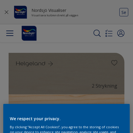
Nordsjö Visualiser
Se
Visualisera kulören direkt på väggen
Helgeland
2 Strykning
0 Strykning
We respect your privacy.
By clicking “Accept All Cookies”, you agree to the storing of cookies
on your device to enhance site navigation, analyze site usage, and