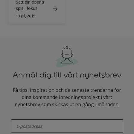
Sätt din öppna
spis i fokus
13 Jul, 2015
Anmäl dig till vårt nyhetsbrev
Få tips, inspiration och de senaste trenderna för
dina kommande inredningsprojekt i vårt
nyhetsbrev som skickas ut en gång i månaden.
enter-your-email