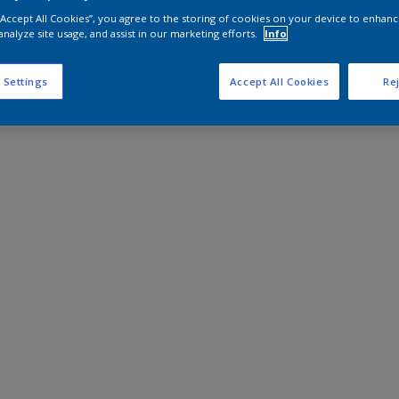
 “Accept All Cookies”, you agree to the storing of cookies on your device to enhanc
analyze site usage, and assist in our marketing efforts.
Info
 Settings
Accept All Cookies
Rej