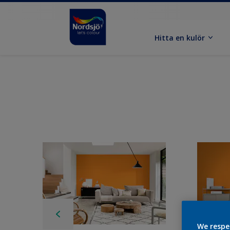
Hitta en kulör
We respe