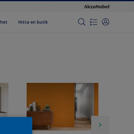
rhet
Hitta en butik