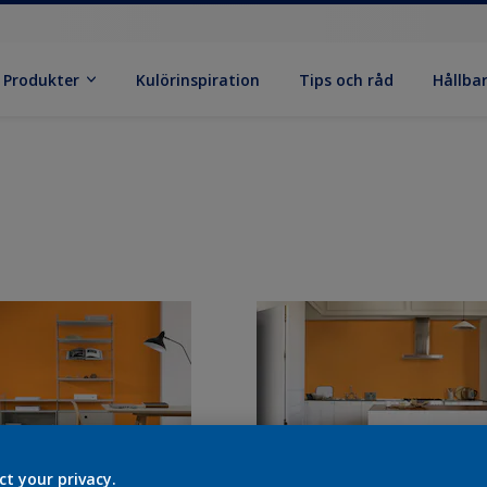
Produkter
Kulörinspiration
Tips och råd
Hållba
ct your privacy.