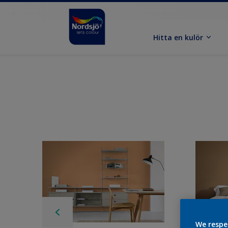
Hitta en kulör
We respe