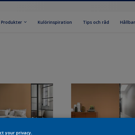
Produkter
Kulörinspiration
Tips och råd
Hållba
ct your privacy.