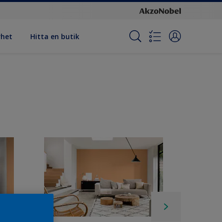
rhet
Hitta en butik