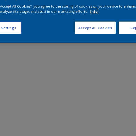
 “Accept All Cookies”, you agree to the storing of cookies on your device to enhanc
analyze site usage, and assist in our marketing efforts.
Info
 Settings
Accept All Cookies
Rej