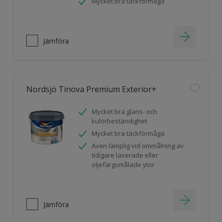
Mycket bra täckförmåga
Jämföra
Nordsjö Tinova Premium Exterior+
Mycket bra glans- och
kulörbeständighet
Mycket bra täckförmåga
Även lämplig vid ommålning av
tidigare laserade eller
oljefärgsmålade ytor
Jämföra