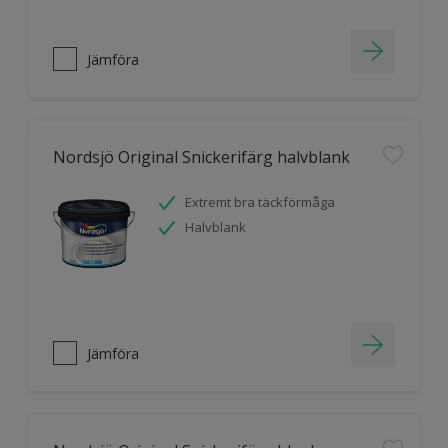
Jämföra
Nordsjö Original Snickerifärg halvblank
Extremt bra täckförmåga
Halvblank
Jämföra