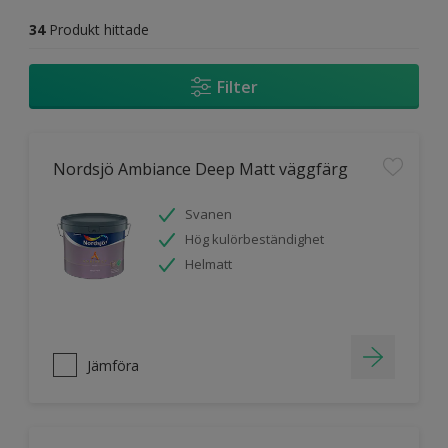
34
Produkt hittade
Filter
Nordsjö Ambiance Deep Matt väggfärg
Svanen
Hög kulörbeständighet
Helmatt
Jämföra