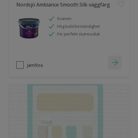
Nordsjö Ambiance Smooth Silk väggfärg
Svanen
Hög kulörbeständighet
För perfekt slutresultat
Jämföra