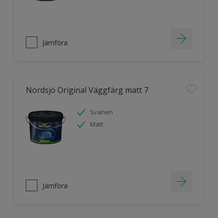
Jämföra
Nordsjö Original Väggfärg matt 7
Svanen
Matt
Jämföra