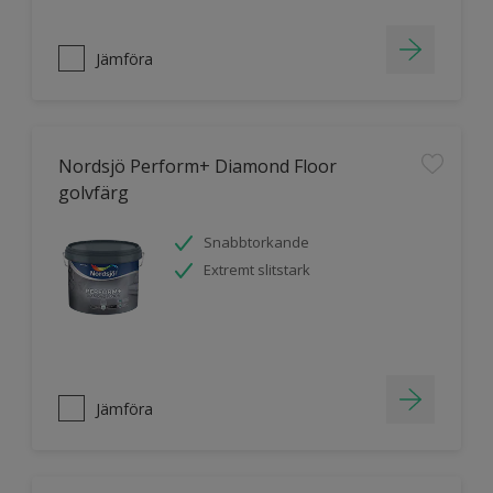
Jämföra
Nordsjö Perform+ Diamond Floor
golvfärg
Snabbtorkande
Extremt slitstark
Jämföra