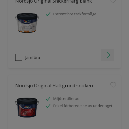
Nordsjö Original Snickerifärg blank
Extremt bra täckförmåga
Jämföra
Nordsjö Original Häftgrund snickeri
Miljöcertifierad
Enkel förberedelse av underlaget