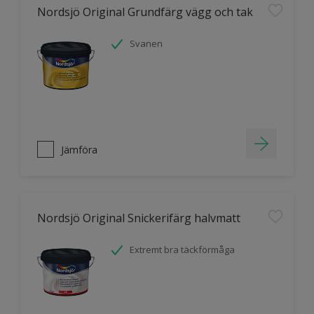
Nordsjö Original Grundfärg vägg och tak
Svanen
Jämföra
Nordsjö Original Snickerifärg halvmatt
Extremt bra täckförmåga