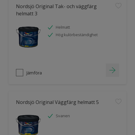
Nordsjö Original Tak- och väggfärg
helmatt 3
Helmatt
Hög kulörbeständighet
Jämföra
Nordsjö Original Väggfärg helmatt 5
Svanen