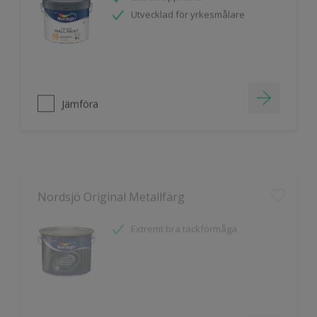
Utvecklad för yrkesmålare
Jämföra
Nordsjö Original Metallfärg
Extremt bra täckförmåga
Jämföra