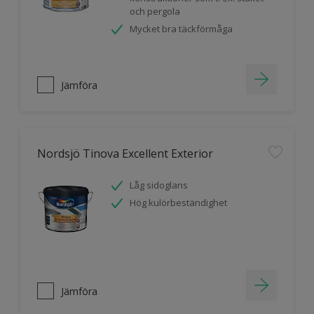
och pergola
Mycket bra täckförmåga
Jämföra
Nordsjö Tinova Excellent Exterior
Låg sidoglans
Hög kulörbeständighet
Jämföra