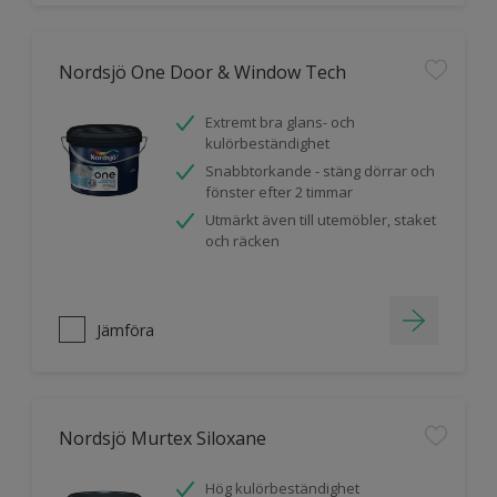
Nordsjö One Door & Window Tech
Extremt bra glans- och
kulörbeständighet
Snabbtorkande - stäng dörrar och
fönster efter 2 timmar
Utmärkt även till utemöbler, staket
och räcken
Jämföra
Nordsjö Murtex Siloxane
Hög kulörbeständighet