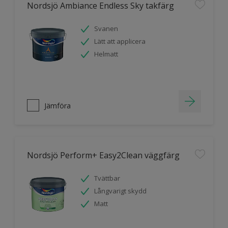
Nordsjö Ambiance Endless Sky takfärg
Svanen
Lätt att applicera
Helmatt
Jämföra
Nordsjö Perform+ Easy2Clean väggfärg
Tvättbar
Långvarigt skydd
Matt