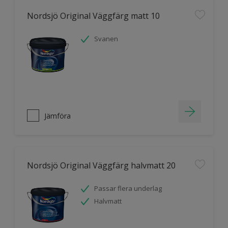
Nordsjö Original Väggfärg matt 10
Svanen
Jämföra
Nordsjö Original Väggfärg halvmatt 20
Passar flera underlag
Halvmatt