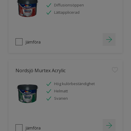
Diffusionsöppen
Lättapplicerad
Jämföra
Nordsjö Murtex Acrylic
Hög kulörbeständighet
Helmatt
Svanen
Jämföra