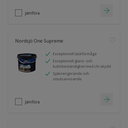
Jämföra
Nordsjö One Supreme
Exceptionell täckförmåga
Exceptionell glans- och
kulörbeständighet med UV-skydd
Självrengörande och
smutsavvisande
Jämföra