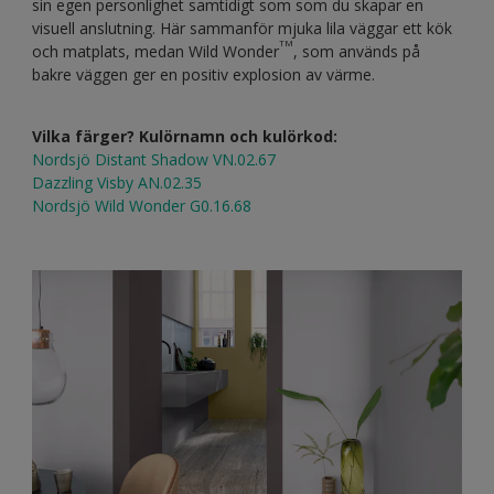
sin egen personlighet samtidigt som som du skapar en
visuell anslutning. Här sammanför mjuka lila väggar ett kök
TM
och matplats, medan Wild Wonder
, som används på
bakre väggen ger en positiv explosion av värme.
Vilka färger? Kulörnamn och kulörkod:
Nordsjö Distant Shadow VN.02.67
Dazzling Visby AN.02.35
Nordsjö Wild Wonder G0.16.68