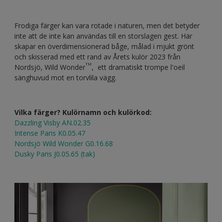
Frodiga färger kan vara rotade i naturen, men det betyder
inte att de inte kan användas till en storslagen gest. Här
skapar en överdimensionerad båge, målad i mjukt grönt
och skisserad med ett rand av Årets kulör 2023 från
TM
Nordsjö, Wild Wonder
, ett dramatiskt trompe l'oeil
sänghuvud mot en torvlila vägg.
Vilka färger? Kulörnamn och kulörkod:
Dazzling Visby AN.02.35
Intense Paris K0.05.47
Nordsjö Wild Wonder G0.16.68
Dusky Paris J0.05.65 (tak)