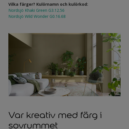
Vilka färger? Kulörnamn och kulörkod:
Nordsjö Khaki Green G3.12.56
Nordsjö Wild Wonder G0.16.68
Var kreativ med färg i
sovrummet