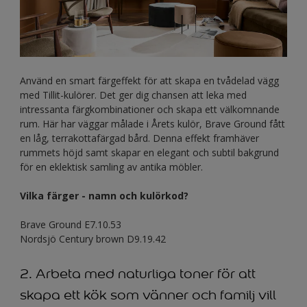
Använd en smart färgeffekt för att skapa en tvådelad vägg
med Tillit-kulörer. Det ger dig chansen att leka med
intressanta färgkombinationer och skapa ett välkomnande
rum. Här har väggar målade i Årets kulör, Brave Ground fått
en låg, terrakottafärgad bård. Denna effekt framhäver
rummets höjd samt skapar en elegant och subtil bakgrund
för en eklektisk samling av antika möbler.
Vilka färger - namn och kulörkod?
Brave Ground E7.10.53
Nordsjö Century brown D9.19.42
2. Arbeta med naturliga toner för att
skapa ett kök som vänner och familj vill