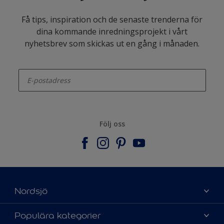
Få tips, inspiration och de senaste trenderna för
dina kommande inredningsprojekt i vårt
nyhetsbrev som skickas ut en gång i månaden.
enter-your-email
Följ oss
Nordsjö
Om Nordsjö
Populära kategorier