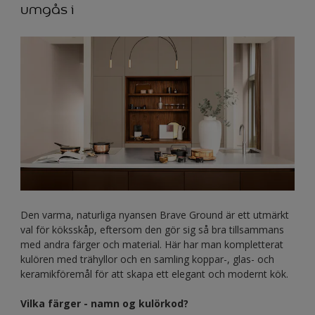
umgås i​
Den varma, naturliga nyansen Brave Ground är ett utmärkt
val för köksskåp, eftersom den gör sig så bra tillsammans
med andra färger och material. Här har man kompletterat
kulören med trähyllor och en samling koppar-, glas- och
keramikföremål för att skapa ett elegant och modernt kök.
Vilka färger - namn og kulörkod?