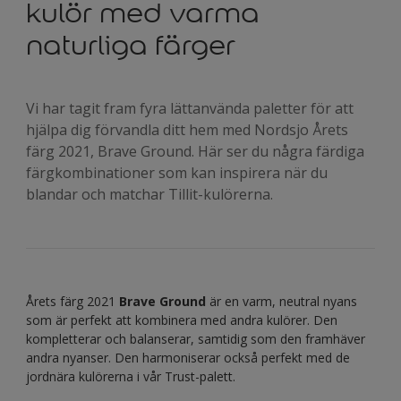
kulör med varma
naturliga färger
Vi har tagit fram fyra lättanvända paletter för att
hjälpa dig förvandla ditt hem med Nordsjo Årets
färg 2021, Brave Ground. Här ser du några färdiga
färgkombinationer som kan inspirera när du
blandar och matchar Tillit-kulörerna.
Årets färg 2021
Brave Ground
är en varm, neutral nyans
som är perfekt att kombinera med andra kulörer. Den
kompletterar och balanserar, samtidig som den framhäver
andra nyanser. Den harmoniserar också perfekt med de
jordnära kulörerna i vår Trust-palett.