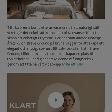
Tillit-kulörerna kompletterar varandra på ett naturligt sätt,
vilket gör det enkelt att kombinera olika nyanser för att
skapa ett enhetligt utrymme. Här har man använt Nordsjo
Årets kulör, Brave Ground på bruna väggar för att skapa ett
elegant och mysigt sovrum. Ett valv, också målat i Brave
Ground, tillför en kreativ touch och skapar en plats till
toalettbordet. Lär dig behärska denna målningsteknik
genom att titta på vårt videoklipp
Måla ett valv