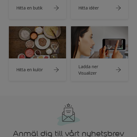
Hitta en butik
Hitta idéer
Ladda ner
Hitta en kulör
Visualizer
Anmäl dig till vårt nyhetsbrev