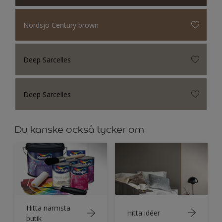
Nordsjö Century brown
Deep Sarcelles
Deep Sarcelles
Du kanske också tycker om
Hitta närmsta
Hitta idéer
butik