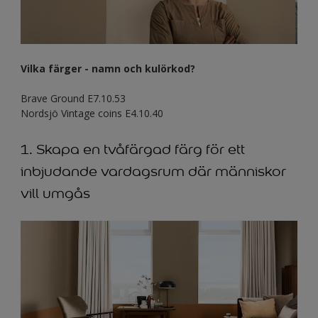
Vilka färger - namn och kulörkod?
Brave Ground E7.10.53
Nordsjö Vintage coins E4.10.40
1. Skapa en tvåfärgad färg för ett
inbjudande vardagsrum där människor
vill umgås