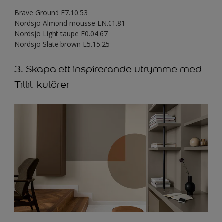
Brave Ground E7.10.53
Nordsjö Almond mousse EN.01.81
Nordsjö Light taupe E0.04.67
Nordsjö Slate brown
E5.15.25
3. Skapa ett inspirerande utrymme med
Tillit-kulörer