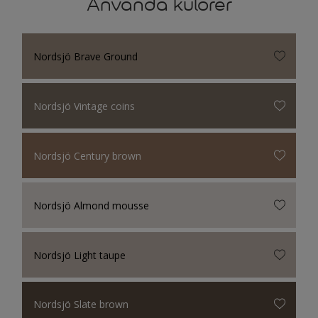
Använda kulörer
Nordsjö Brave Ground
Nordsjö Vintage coins
Nordsjö Century brown
Nordsjö Almond mousse
Nordsjö Light taupe
Nordsjö Slate brown