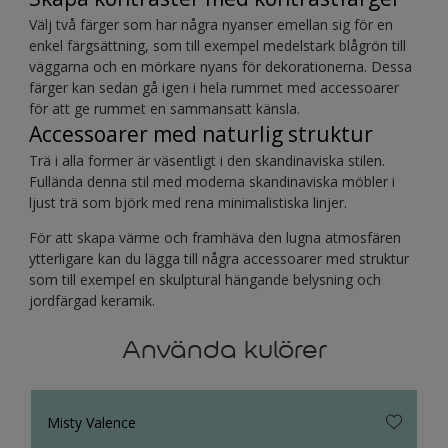
Välj två färger som har några nyanser emellan sig för en
enkel färgsättning, som till exempel medelstark blågrön till
väggarna och en mörkare nyans för dekorationerna. Dessa
färger kan sedan gå igen i hela rummet med accessoarer
för att ge rummet en sammansatt känsla.
Accessoarer med naturlig struktur
Trä i alla former är väsentligt i den skandinaviska stilen.
Fullända denna stil med moderna skandinaviska möbler i
ljust trä som björk med rena minimalistiska linjer.
För att skapa värme och framhäva den lugna atmosfären
ytterligare kan du lägga till några accessoarer med struktur
som till exempel en skulptural hängande belysning och
jordfärgad keramik.
Använda kulörer
Misty Valence