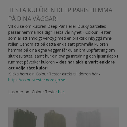
TESTA KULÖREN DEEP PARIS HEMMA
PÅ DINA VÄGGAR!
Vill du se om kulören Deep Paris eller Dusky Sarcelles
passar hemma hos dig? Testa vår nyhet - Colour Tester
som är ett smidigt verktyg med en praktisk inbyggd mini-
roller. Genom att på detta enkla sätt provmåla kulören
hemma på dina egna väggar får du en bra uppfattning om
slutresultatet, samt hur din övriga inredning och ljusinsläpp i
rummet påverkar kulören –
det har aldrig varit enklare
att välja rätt kulör!
Klicka hem din Colour Tester direkt till dörren här -
https://colour-tester.nordsjo.se
.
Läs mer om Colour Tester
här.