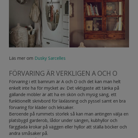
Läs mer om
Dusky Sarcelles
FÖRVARING ÄR VERKLIGEN A OCH O
Förvaring i ett barnrum är A och O och det kan man helt
enkelt inte ha för mycket av. Det viktigaste att tänka på
gällande möbler är att ha en skön och mysig säng, ett
funktionellt skrivbord för läxläsning och pyssel samt en bra
förvaring för kläder och leksaker.
Beroende på rummets storlek så kan man antingen välja en
platsbygd garderob, lådor under sängen, kubhyllor och
färgglada krokar på väggen eller hyllor att ställa böcker och
andra småsaker på.