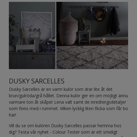
DUSKY SARCELLES
Dusky Sarcelles är en varm kulör som drar lite åt det
brun/gulröda/grå hållet. Denna kulör ger en om möjligt ännu
varmare ton åt skåpet Lena valt samt de inredningsdetaljer
som finns med i rummet. Vilken lycklig liten flicka som får bo
här!
Vill du se om kulören Dusky Sarcelles passar hemma hos
dig? Testa vår nyhet - Colour Tester som är ett smidigt