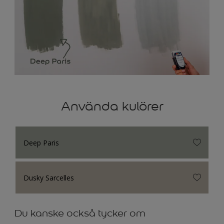
Använda kulörer
Deep Paris
Dusky Sarcelles
Du kanske också tycker om