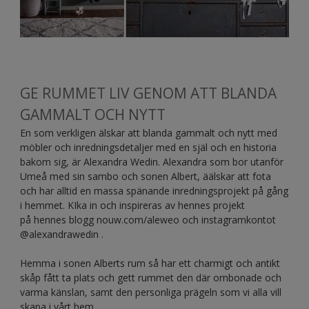
GE RUMMET LIV GENOM ATT BLANDA
GAMMALT OCH NYTT
En som verkligen älskar att blanda gammalt och nytt med
möbler och inredningsdetaljer med en själ och en historia
bakom sig, är Alexandra Wedin. Alexandra som bor utanför
Umeå med sin sambo och sonen Albert, äälskar att fota
och har alltid en massa spänande inredningsprojekt på gång
i hemmet. KIka in och inspireras av hennes projekt
på hennes blogg nouw.com/aleweo och instagramkontot
@alexandrawedin .
Hemma i sonen Alberts rum så har ett charmigt och antikt
skåp fått ta plats och gett rummet den där ombonade och
varma känslan, samt den personliga prägeln som vi alla vill
skapa i vårt hem.