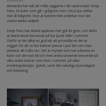
Alexandra har valt att måla väggarna i vår vackra kulör Deep
Paris. En kulör som går i grågrönt men i vissa ljus skiftar
mer åt blågrönt. Visst är kulören helt underbar mot det
vackra antika skåpet!
Deep Paris kan ibland upplevas mer grå än grön, och detta
är bland annat beroende på hur ljuset faller i rummet.
Därför är det alltid en god idé att provmåla en del av
väggen för att se hur kulören passar i just det rum man
planerar att måla om. Det är mycket som kan påverka en
kulör och den kan till och med ändra utseende beroende på
vilka andra kulörer som finns i rummet, på olika
inredningsdetaljer, golvet, samt det naturliga ljusinsläppet
och belysning.