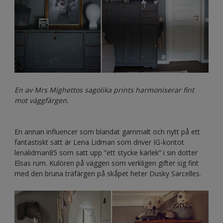
En av Mrs Mighettos sagolika prints harmoniserar fint
mot väggfärgen.
En annan influencer som blandat gammalt och nytt på ett
fantastiskt sätt är Lena Lidman som driver IG-kontot
lenalidman85 som satt upp ”ett stycke kärlek” i sin dotter
Elsas rum. Kulören på väggen som verkligen gifter sig fint
med den bruna träfärgen på skåpet heter Dusky Sarcelles.