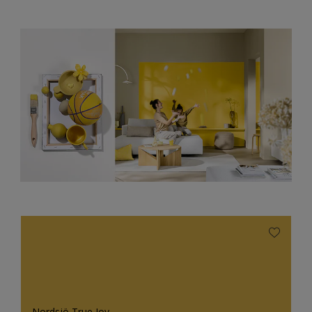
Nordsjö True Joy