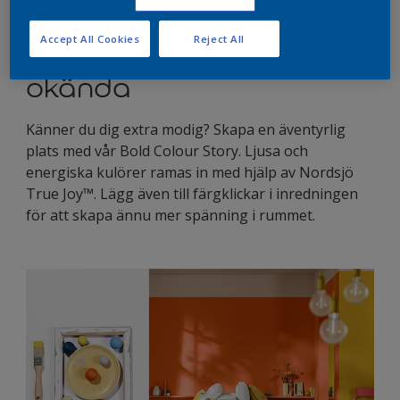
sätt.
Accept All Cookies
Reject All
Ta ett språng ut i det
okända
Känner du dig extra modig? Skapa en äventyrlig
plats med vår Bold Colour Story. Ljusa och
energiska kulörer ramas in med hjälp av Nordsjö
True Joy™. Lägg även till färgklickar i inredningen
för att skapa ännu mer spänning i rummet.