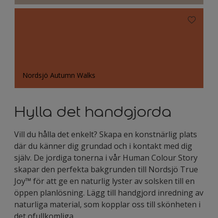
Nordsjö Autumn Walks
Hylla det handgjorda
Vill du hålla det enkelt? Skapa en konstnärlig plats
där du känner dig grundad och i kontakt med dig
själv. De jordiga tonerna i vår Human Colour Story
skapar den perfekta bakgrunden till Nordsjö True
Joy™ för att ge en naturlig lyster av solsken till en
öppen planlösning. Lägg till handgjord inredning av
naturliga material, som kopplar oss till skönheten i
det ofullkomliga.