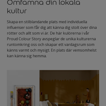
Omfamna din lokala
kultur
Skapa en stilblandande plats med individuella
influenser som får dig att känna dig stolt över dina
rötter och allt som vi är. De här kulörerna i vår
Proud Colour Story avspeglar de unika kulturerna
runtomkring oss och skapar ett vardagsrum som
känns varmt och mysigt. En plats där vemsomhelst
kan känna sig hemma.