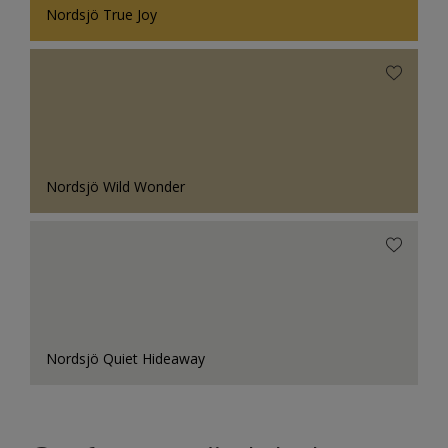
Nordsjö True Joy
Nordsjö Wild Wonder
Nordsjö Quiet Hideaway