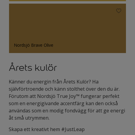
Nordsjö Brave Olive
Årets kulör
Känner du energin från Årets Kulör? Ha
självförtroende och känn stolthet över den du är.
Förutom att Nordsjö True Joy™ fungerar perfekt
som en energigivande accentfärg kan den också
användas som en modig fondvägg för att ge energi
åt små utrymmen.
Skapa ett kreativt hem #JustLeap