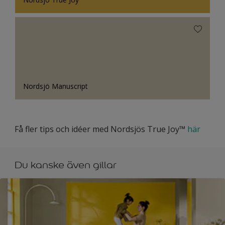
Nordsjö Manuscript
Få fler tips och idéer med Nordsjös True Joy™
här
Du kanske även gillar