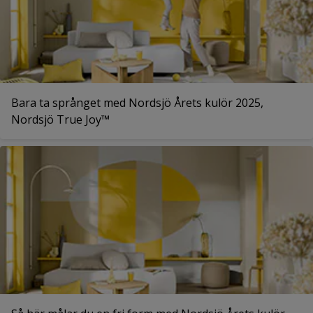
Bara ta språnget med Nordsjö Årets kulör 2025,
Nordsjö True Joy™